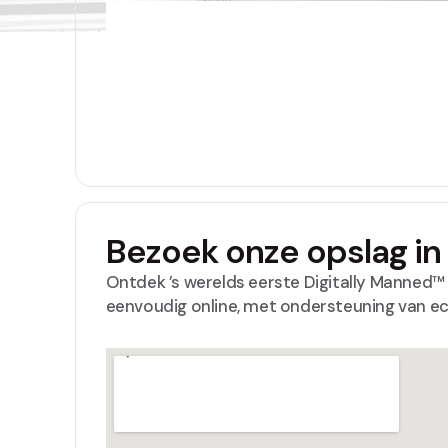
Bezoek onze opslag i
Ontdek ’s werelds eerste Digitally Manned™ 
eenvoudig online, met ondersteuning van e