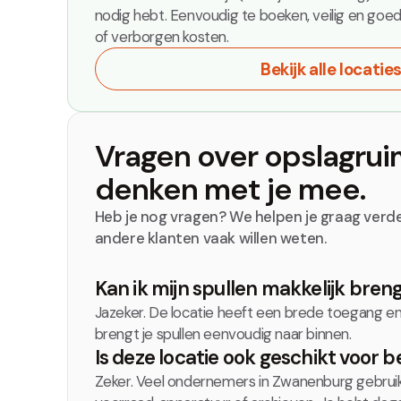
nodig hebt. Eenvoudig te boeken, veilig en goe
of verborgen kosten.
Bekijk alle locatie
Vragen over opslagrui
denken met je mee.
Heb je nog vragen? We helpen je graag verder
andere klanten vaak willen weten.
Kan ik mijn spullen makkelijk bren
Jazeker. De locatie heeft een brede toegang en
brengt je spullen eenvoudig naar binnen.
Is deze locatie ook geschikt voor b
Zeker. Veel ondernemers in Zwanenburg gebrui