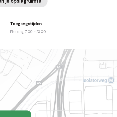
en je opslagruimte
Toegangstijden
Elke dag: 7:00 – 23:00