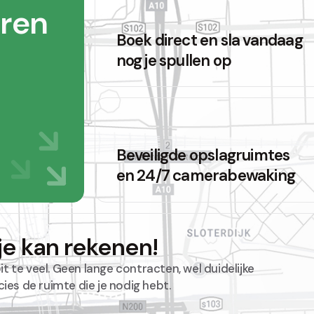
ren
Boek direct en sla vandaag
nog je spullen op
Beveiligde opslagruimtes
en 24/7 camerabewaking
e kan rekenen!
oit te veel. Geen lange contracten, wel duidelijke
cies de ruimte die je nodig hebt.