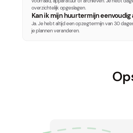
voorraad, apparatuur of archieven. Je hebt dageli
overzichtelijk opgeslagen.
Kan ik mijn huurtermijn eenvoudi
Ja. Je hebt altijd een opzegtermijn van 30 dagen. Z
je plannen veranderen.
Op