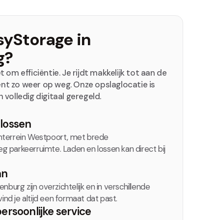
yStorage in
g?
 om efficiëntie. Je rijdt makkelijk tot aan de
bent zo weer op weg. Onze opslaglocatie is
volledig digitaal geregeld.
n
lossen
venterrein Westpoort, met brede
parkeerruimte. Laden en lossen kan direct bij
an
burg zijn overzichtelijk en in verschillende
ind je altijd een formaat dat past.
persoonlijke service