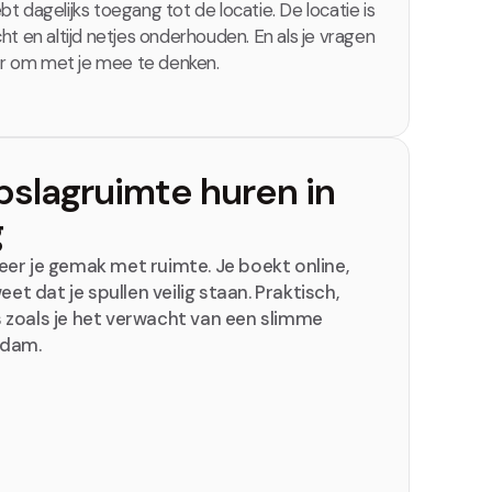
ebt dagelijks toegang tot de locatie. De locatie is
icht en altijd netjes onderhouden. En als je vragen
ar om met je mee te denken.
pslagruimte huren in
g
er je gemak met ruimte. Je boekt online,
eet dat je spullen veilig staan. Praktisch,
 zoals je het verwacht van een slimme
rdam.