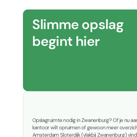
Slimme opslag
begint hier
Opslagruimte nodig in Zwanenburg? Of je nu aan
kantoor wilt opruimen of gewoon meer overzicht 
Amsterdam Sloterdijk (vlakbij Zwanenburg) vind 